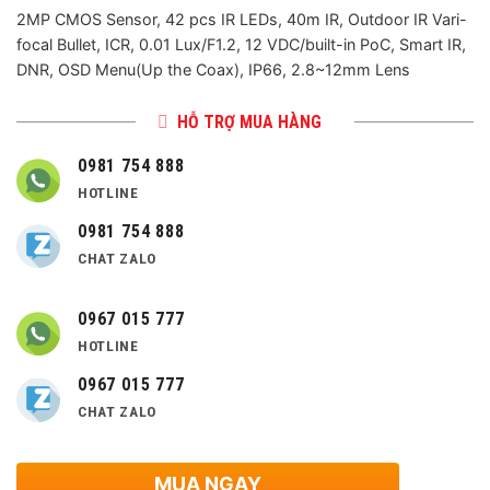
2MP CMOS Sensor, 42 pcs IR LEDs, 40m IR, Outdoor IR Vari-
focal Bullet, ICR, 0.01 Lux/F1.2, 12 VDC/built-in PoC, Smart IR,
DNR, OSD Menu(Up the Coax), IP66, 2.8~12mm Lens
HỖ TRỢ MUA HÀNG
0981 754 888
HOTLINE
0981 754 888
CHAT ZALO
0967 015 777
HOTLINE
0967 015 777
CHAT ZALO
MUA NGAY