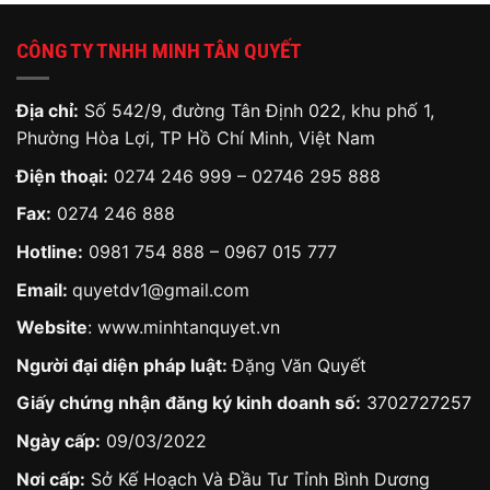
CÔNG TY TNHH MINH TÂN QUYẾT
Địa chỉ:
Số 542/9, đường Tân Định 022, khu phố 1,
Phường Hòa Lợi, TP Hồ Chí Minh, Việt Nam
Điện thoại:
0274 246 999 – 02746 295 888
Fax:
0274 246 888
Hotline:
0981 754 888
–
0967 015 777
Email:
quyetdv1@gmail.com
Website
:
www.minhtanquyet.vn
Người đại diện pháp luật:
Đặng Văn Quyết
Giấy chứng nhận đăng ký kinh doanh số:
3702727257
Ngày cấp:
09/03/2022
Nơi cấp:
Sở Kế Hoạch Và Đầu Tư Tỉnh Bình Dương