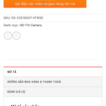
Gọi điện xác nhận và giao hàng tận nơi
SKU:
DS-2CE16D0T-VFIR3E
Danh mục:
HD-TVI Camera
MÔ TẢ
HƯỚNG DẪN MUA HÀNG & THANH TOÁN
ĐÁNH GIÁ (0)