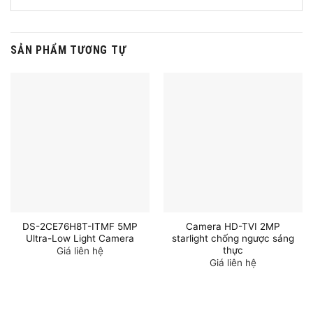
SẢN PHẨM TƯƠNG TỰ
DS-2CE76H8T-ITMF 5MP
Camera HD-TVI 2MP
Ultra-Low Light Camera
starlight chống ngược sáng
thực
Giá liên hệ
Giá liên hệ