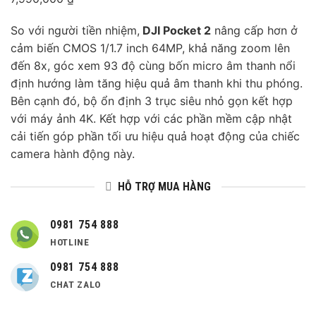
So với người tiền nhiệm,
DJI Pocket 2
nâng cấp hơn ở
cảm biến CMOS 1/1.7 inch 64MP, khả năng zoom lên
đến 8x, góc xem 93 độ cùng bốn micro âm thanh nổi
định hướng làm tăng hiệu quả âm thanh khi thu phóng.
Bên cạnh đó, bộ ổn định 3 trục siêu nhỏ gọn kết hợp
với máy ảnh 4K. Kết hợp với các phần mềm cập nhật
cải tiến góp phần tối ưu hiệu quả hoạt động của chiếc
camera hành động này.
HỖ TRỢ MUA HÀNG
0981 754 888
HOTLINE
0981 754 888
CHAT ZALO