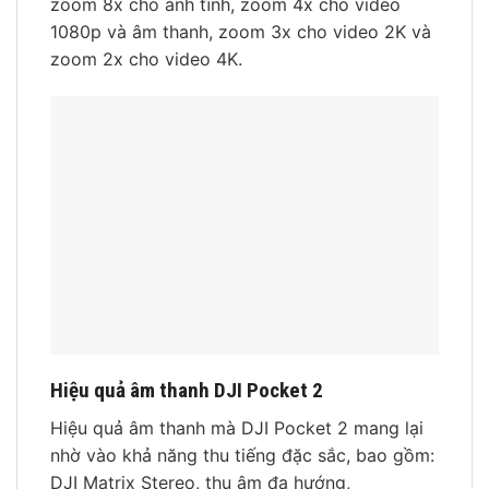
zoom 8x cho ảnh tĩnh, zoom 4x cho video
1080p và âm thanh, zoom 3x cho video 2K và
zoom 2x cho video 4K.
Hiệu quả âm thanh DJI Pocket 2
Hiệu quả âm thanh mà DJI Pocket 2 mang lại
nhờ vào khả năng thu tiếng đặc sắc, bao gồm:
DJI Matrix Stereo, thu âm đa hướng,