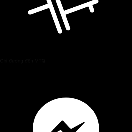
Chỉ đường đến MTQ