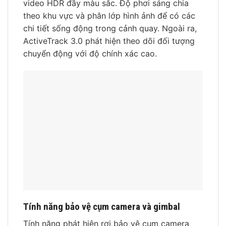
video HDR đầy màu sắc. Độ phơi sáng chia
theo khu vực và phân lớp hình ảnh để có các
chi tiết sống động trong cảnh quay. Ngoài ra,
ActiveTrack 3.0 phát hiện theo dõi đối tượng
chuyển động với độ chính xác cao.
Tính năng bảo vệ cụm camera và gimbal
Tính năng phát hiện rơi bảo vệ cụm camera