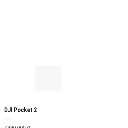
DJI Pocket 2
7,990,000
₫