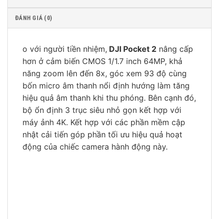
ĐÁNH GIÁ (0)
o với người tiền nhiệm,
DJI Pocket 2
nâng cấp
hơn ở cảm biến CMOS 1/1.7 inch 64MP, khả
năng zoom lên đến 8x, góc xem 93 độ cùng
bốn micro âm thanh nổi định hướng làm tăng
hiệu quả âm thanh khi thu phóng. Bên cạnh đó,
bộ ổn định 3 trục siêu nhỏ gọn kết hợp với
máy ảnh 4K. Kết hợp với các phần mềm cập
nhật cải tiến góp phần tối ưu hiệu quả hoạt
động của chiếc camera hành động này.