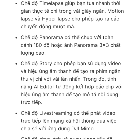
Chế độ Timelapse giúp bạn tua nhanh thời
gian thực tế chỉ trong vài giây ngắn. Motion
lapse và Hyper lapse cho phép tạo ra các
chuyển động mượt mà.
Chế độ Panorama có thể chụp với toàn
cảnh 180 độ hoặc ảnh Panorama 3×3 chất
lượng cao.
Chế độ Story cho phép bạn sử dụng video
và hiệu ứng âm thanh để tạo ra phim ngắn
thú vị chỉ với vài lần nhấn. Trong đó, tính
năng AI Editor tự động kết hợp các clip với
hiệu ứng âm thanh để tạo mô tả nội dung
trực tiếp.
Chế độ Livestreaming có thể phát video
trực tiếp lên mạng xã hội thông qua việc
chia sẻ với ứng dụng DJI Mimo.