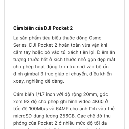
Cảm biến của DJI Pocket 2
Là sản phẩm tiêu biểu thuộc dòng Osmo
Series, DJI Pocket 2 hoàn toàn vừa vặn khi
cầm tay hoặc bỏ vào túi xách tiện lợi. Điểm ấn
tượng trước hết ở kích thước nhỏ gọn đẹp mắt
cho phép hoạt động trơn tru nhờ vào bộ ổn
định gimbal 3 trục giúp di chuyển, điều khiển
xoay, nghiêng dễ dàng.
Cảm biến 1/1.7 inch với độ rộng 20mm, góc
xem 93 độ cho phép ghi hình video 4K60 ở
tốc độ 100Mb/s và 64MP cho ảnh tĩnh vào thẻ
microSD dung lượng 256GB. Các chế độ thu
phóng của Pocket 2 ở nhiều mức độ tối đa