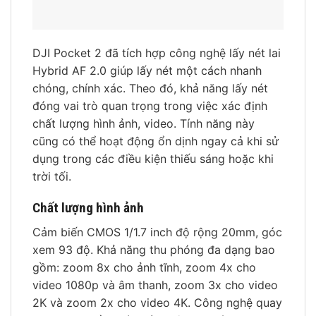
DJI Pocket 2 đã tích hợp công nghệ lấy nét lai
Hybrid AF 2.0 giúp lấy nét một cách nhanh
chóng, chính xác. Theo đó, khả năng lấy nét
đóng vai trò quan trọng trong việc xác định
chất lượng hình ảnh, video. Tính năng này
cũng có thể hoạt động ổn dịnh ngay cả khi sử
dụng trong các điều kiện thiếu sáng hoặc khi
trời tối.
Chất lượng hình ảnh
Cảm biến CMOS 1/1.7 inch độ rộng 20mm, góc
xem 93 độ. Khả năng thu phóng đa dạng bao
gồm: zoom 8x cho ảnh tĩnh, zoom 4x cho
video 1080p và âm thanh, zoom 3x cho video
2K và zoom 2x cho video 4K. Công nghệ quay