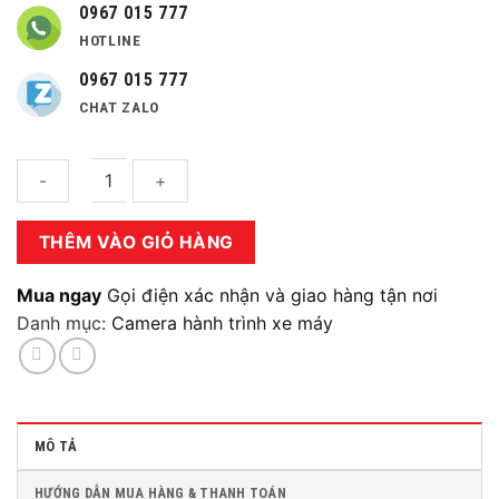
0967 015 777
HOTLINE
0967 015 777
CHAT ZALO
Số
THÊM VÀO GIỎ HÀNG
lượng
Mua ngay
Gọi điện xác nhận và giao hàng tận nơi
Danh mục:
Camera hành trình xe máy
MÔ TẢ
HƯỚNG DẪN MUA HÀNG & THANH TOÁN