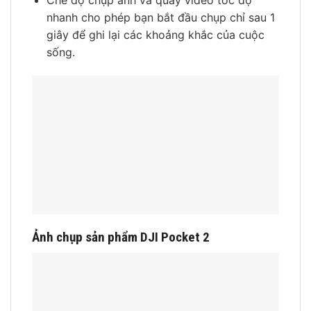
Chế độ chụp ảnh và quay video tốc độ
nhanh cho phép bạn bắt đầu chụp chỉ sau 1
giây để ghi lại các khoảng khắc của cuộc
sống.
Ảnh chụp sản phẩm DJI Pocket 2