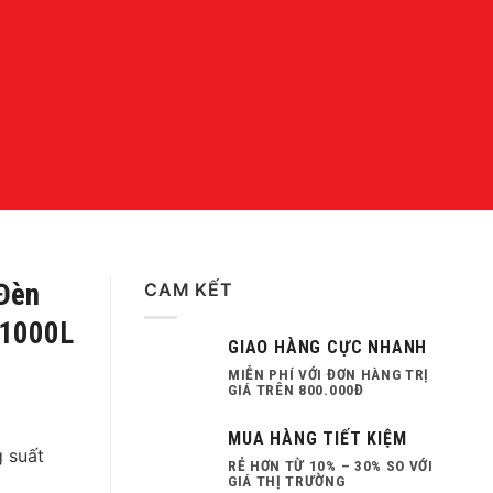
Đèn
CAM KẾT
81000L
GIAO HÀNG CỰC NHANH
MIỄN PHÍ VỚI ĐƠN HÀNG TRỊ
GIÁ TRÊN 800.000Đ
MUA HÀNG TIẾT KIỆM
 suất
RẺ HƠN TỪ 10% – 30% SO VỚI
GIÁ THỊ TRƯỜNG