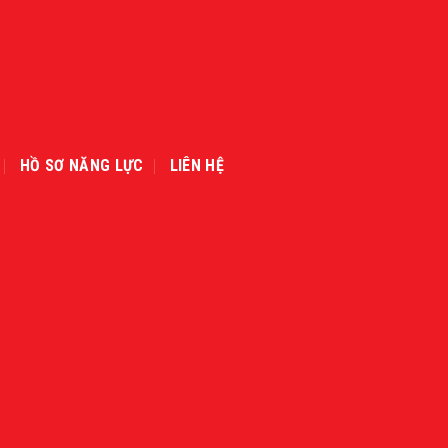
HỒ SƠ NĂNG LỰC
LIÊN HỆ