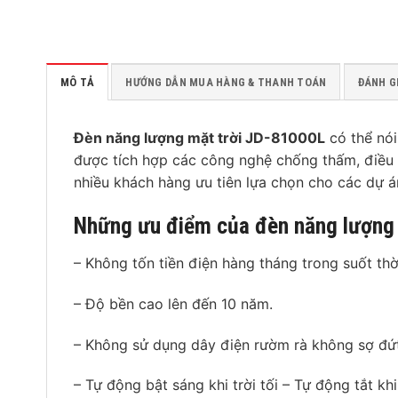
MÔ TẢ
HƯỚNG DẪN MUA HÀNG & THANH TOÁN
ĐÁNH GI
Đèn năng lượng mặt trời JD-81000L
có thể nói
được tích hợp các công nghệ chống thấm, điều kh
nhiều khách hàng ưu tiên lựa chọn cho các dự án
Những ưu điểm của đèn năng lượng
– Không tốn tiền điện hàng tháng trong suốt thờ
– Độ bền cao lên đến 10 năm.
– Không sử dụng dây điện rườm rà không sợ đứt 
– Tự động bật sáng khi trời tối – Tự động tắt k