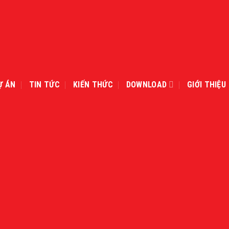
Ự ÁN
TIN TỨC
KIẾN THỨC
DOWNLOAD
GIỚI THIỆU