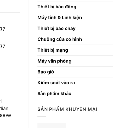
Thiết bị báo động
Máy tính & Linh kiện
Thiết bị báo cháy
777
Chuông cửa có hình
777
Thiết bị mạng
Máy văn phòng
Báo giờ
Kiểm soát vào ra
Sản phẩm khác
i
dian
SẢN PHẨM KHUYẾN MẠI
1000W