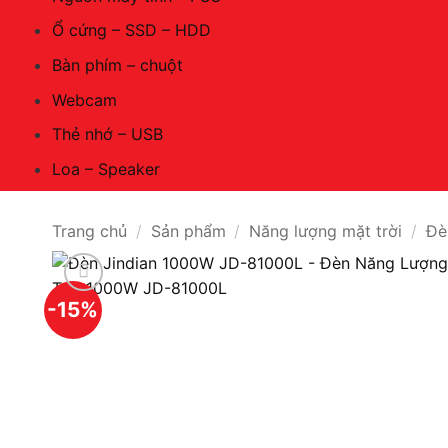
Ổ cứng – SSD – HDD
Bàn phím – chuột
Webcam
Thẻ nhớ – USB
Loa – Speaker
Trang chủ
/
Sản phẩm
/
Năng lượng mặt trời
/
Đè
-15%