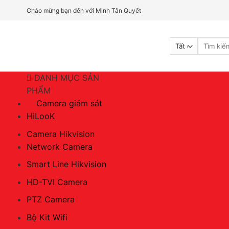
Bỏ
Chào mừng bạn đến với Minh Tân Quyết
qua
nội
Tìm
dung
kiếm:
DANH MỤC SẢN
PHẨM
Camera giám sát
HiLooK
Camera Hikvision
Network Camera
Smart Line Hikvision
HD-TVI Camera
PTZ Camera
Bộ Kit Wifi