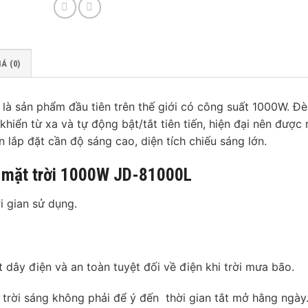
Á (0)
 là sản phẩm đầu tiên trên thế giới có công suất 1000W. Đ
iển từ xa và tự động bật/tắt tiên tiến, hiện đại nên được 
 lắp đặt cần độ sáng cao, diện tích chiếu sáng lớn.
 mặt trời 1000W JD-81000L
i gian sử dụng.
dây điện và an toàn tuyệt đối về điện khi trời mưa bão.
hi trời sáng không phải để ý đến thời gian tắt mở hằng ngày