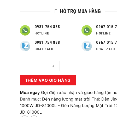
HỖ TRỢ MUA HÀNG
0981 754 888
0967 015 
HOTLINE
HOTLINE
0981 754 888
0967 015 
CHAT ZALO
CHAT ZALO
Số
THÊM VÀO GIỎ HÀNG
lượng
Mua ngay
Gọi điện xác nhận và giao hàng tận nơ
Danh mục:
Đèn năng lượng mặt trời
Thẻ:
Đèn Jin
1000W JD-81000L - Đèn Năng Lượng Mặt Trời 
JD-81000L