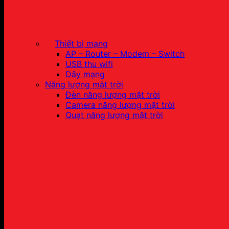
Thiết bị mạng
AP – Router – Modem – Switch
USB thu wifi
Dây mạng
Năng lượng mặt trời
Đèn năng lượng mặt trời
Camera năng lượng mặt trời
Quạt năng lượng mặt trời