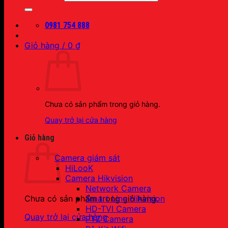
0981 754 888
Giỏ hàng /
0
₫
Chưa có sản phẩm trong giỏ hàng.
Quay trở lại cửa hàng
Giỏ hàng
Camera giám sát
HiLooK
Camera Hikvision
Network Camera
Smart Line Hikvision
Chưa có sản phẩm trong giỏ hàng.
HD-TVI Camera
Quay trở lại cửa hàng
PTZ Camera