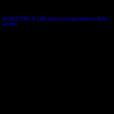
SH-IB25TFWD-I8 2 MP Ultra-Low Light Network Bullet
Camera
Giá liên hệ