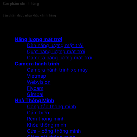
Sản phẩm chính hãng
Sản phẩm được nhập khẩu chính hãng
Sản phẩm
Năng lượng mặt trời
Đèn năng lượng mặt trời
Quạt năng lượng mặt trời
Camera năng lượng mặt trời
Camera hành trình
Camera hành trình xe máy
Vietmap
Webvision
Flycam
Gimbal
Nhà Thông Minh
Công tắc thông minh
Cảm biến
Rèm thông minh
Khóa thông minh
Cửa - cổng thông minh