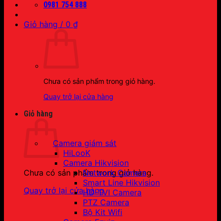
0981 754 888
Giỏ hàng /
0
₫
Chưa có sản phẩm trong giỏ hàng.
Quay trở lại cửa hàng
Giỏ hàng
Camera giám sát
HiLooK
Camera Hikvision
Network Camera
Chưa có sản phẩm trong giỏ hàng.
Smart Line Hikvision
Quay trở lại cửa hàng
HD-TVI Camera
PTZ Camera
Bộ Kit Wifi