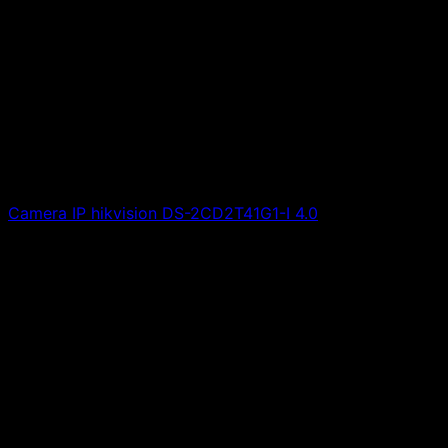
Camera IP hikvision DS-2CD2T41G1-I 4.0
Giá liên hệ