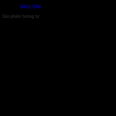
Bạn phải
đăng nhập
để gửi đánh giá.
Sản phẩm tương tự