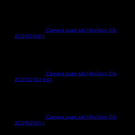
Camera quan sát Hikvision DS-
2CD1121G0-I
1,420,000
₫
Giá gốc là:
1,420,000 ₫.
890,000
₫
Giá hiện tại là: 890,000 ₫.
Camera quan sát Hikvision DS-
2CD1321G2-LIU
1,610,000
₫
Giá gốc là:
1,610,000 ₫.
890,000
₫
Giá hiện tại là: 890,000 ₫.
Camera quan sát Hikvision DS-
2CD1021G1-I
1,350,000
₫
Giá gốc là:
1,350,000 ₫.
790,000
₫
Giá hiện tại là: 790,000 ₫.