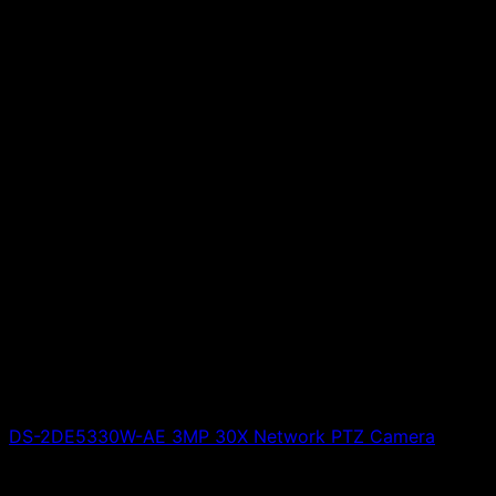
DS-2DE5330W-AE 3MP 30X Network PTZ Camera
Giá liên hệ