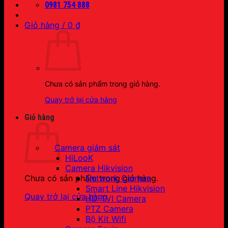
0981 754 888
Giỏ hàng /
0
₫
Chưa có sản phẩm trong giỏ hàng.
Quay trở lại cửa hàng
Giỏ hàng
Camera giám sát
HiLooK
Camera Hikvision
Network Camera
Chưa có sản phẩm trong giỏ hàng.
Smart Line Hikvision
Quay trở lại cửa hàng
HD-TVI Camera
PTZ Camera
Bộ Kit Wifi