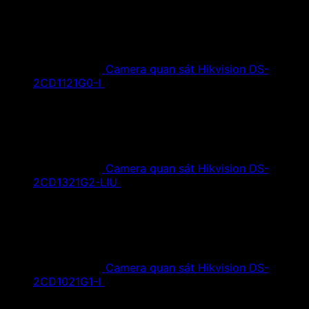
Camera quan sát Hikvision DS-
2CD1121G0-I
1,420,000
₫
Giá gốc là:
1,420,000 ₫.
890,000
₫
Giá hiện tại là: 890,000 ₫.
Camera quan sát Hikvision DS-
2CD1321G2-LIU
1,610,000
₫
Giá gốc là:
1,610,000 ₫.
890,000
₫
Giá hiện tại là: 890,000 ₫.
Camera quan sát Hikvision DS-
2CD1021G1-I
1,350,000
₫
Giá gốc là:
1,350,000 ₫.
790,000
₫
Giá hiện tại là: 790,000 ₫.