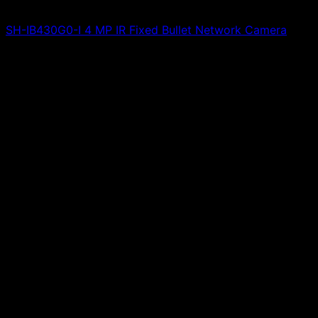
SH-IB430G0-I 4 MP IR Fixed Bullet Network Camera
Giá liên hệ