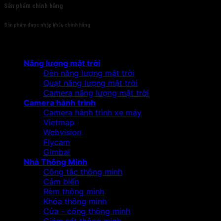
Sản phẩm chính hãng
Sản phẩm được nhập khẩu chính hãng
Sản phẩm
Năng lượng mặt trời
Đèn năng lượng mặt trời
Quạt năng lượng mặt trời
Camera năng lượng mặt trời
Camera hành trình
Camera hành trình xe máy
Vietmap
Webvision
Flycam
Gimbal
Nhà Thông Minh
Công tắc thông minh
Cảm biến
Rèm thông minh
Khóa thông minh
Cửa - cổng thông minh