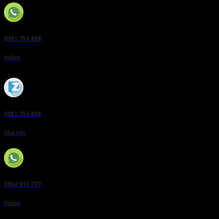
0981 754 888
Hotline
0981 754 888
Chat Zalo
0967 015 777
Hotline