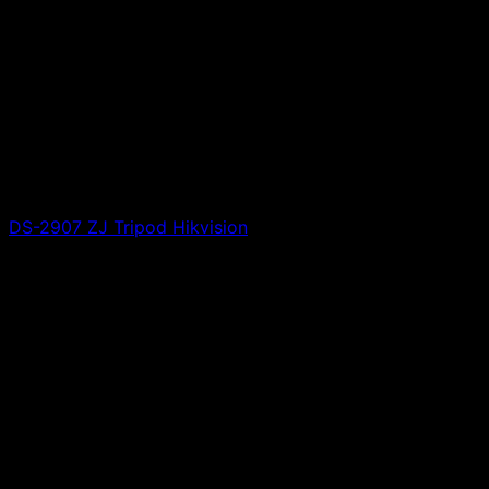
DS-2907 ZJ Tripod Hikvision
Giá liên hệ