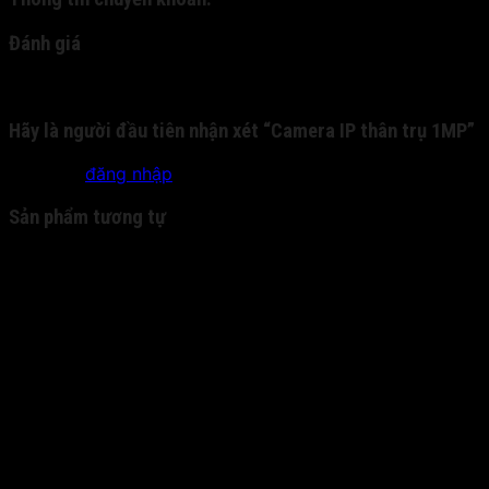
Đánh giá
Chưa có đánh giá nào.
Hãy là người đầu tiên nhận xét “Camera IP thân trụ 1MP”
Bạn phải
đăng nhập
để gửi đánh giá.
Sản phẩm tương tự