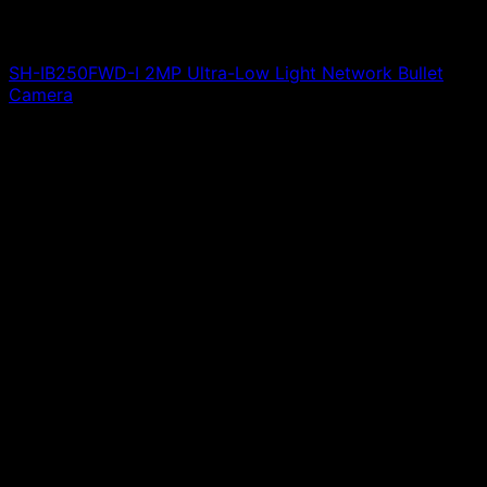
SH-IB250FWD-I 2MP Ultra-Low Light Network Bullet
Camera
Giá liên hệ