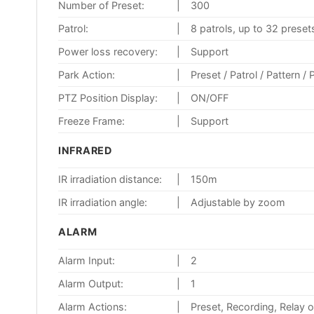
Number of Preset:
|
300
Patrol:
|
8 patrols, up to 32 preset
Power loss recovery:
|
Support
Park Action:
|
Preset / Patrol / Pattern 
PTZ Position Display:
|
ON/OFF
Freeze Frame:
|
Support
INFRARED
IR irradiation distance:
|
150m
IR irradiation angle:
|
Adjustable by zoom
ALARM
Alarm Input:
|
2
Alarm Output:
|
1
Alarm Actions:
|
Preset, Recording, Relay 