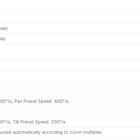
ele)
le)
00°/s, Pan Preset Speed: 400°/s
00°/s, Tilt Preset Speed: 200°/s
usted automatically according to zoom multiples