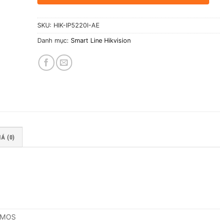
SKU:
HIK-IP5220I-AE
Danh mục:
Smart Line Hikvision
Á (0)
 CMOS