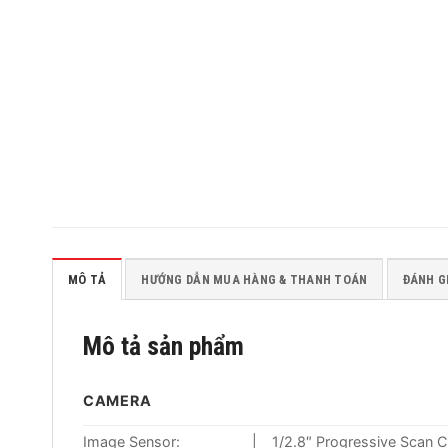
MÔ TẢ
HƯỚNG DẪN MUA HÀNG & THANH TOÁN
ĐÁNH GI
Mô tả sản phẩm
CAMERA
Image Sensor:
|
1/2.8″ Progressive Scan