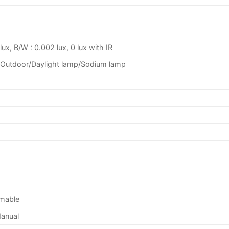
ux, B/W : 0.002 lux, 0 lux with IR
Outdoor/Daylight lamp/Sodium lamp
mable
Manual