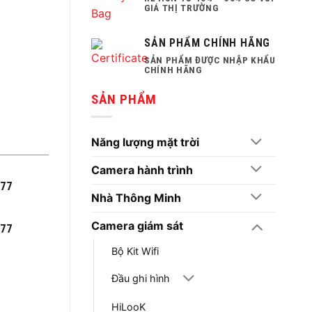
GIÁ THỊ TRƯỜNG
SẢN PHẨM CHÍNH HÃNG
SẢN PHẨM ĐƯỢC NHẬP KHẨU
CHÍNH HÃNG
SẢN PHẨM
Năng lượng mặt trời
Camera hành trình
777
Nhà Thông Minh
Camera giám sát
777
Bộ Kit Wifi
Đầu ghi hình
HiLooK