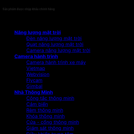
Sản phẩm được nhập khẩu chính hãng
Sản phẩm
Năng lượng mặt trời
Đèn năng lượng mặt trời
Quạt năng lượng mặt trời
Camera năng lượng mặt trời
Camera hành trình
Camera hành trình xe máy
Vietmap
Webvision
Flycam
Gimbal
Nhà Thông Minh
Công tắc thông minh
Cảm biến
Rèm thông minh
Khóa thông minh
Cửa - cổng thông minh
Giám sát thông minh