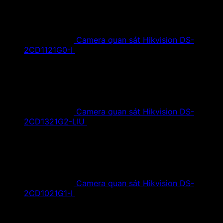
Camera quan sát Hikvision DS-
2CD1121G0-I
1,420,000
₫
Giá gốc là:
1,420,000 ₫.
890,000
₫
Giá hiện tại là: 890,000 ₫.
Camera quan sát Hikvision DS-
2CD1321G2-LIU
1,610,000
₫
Giá gốc là:
1,610,000 ₫.
890,000
₫
Giá hiện tại là: 890,000 ₫.
Camera quan sát Hikvision DS-
2CD1021G1-I
1,350,000
₫
Giá gốc là:
1,350,000 ₫.
790,000
₫
Giá hiện tại là: 790,000 ₫.
Tin tức mới