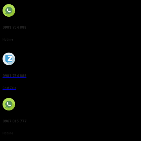
0981 754 888
Hotline
0981 754 888
Chat Zalo
0967 015 777
Hotline