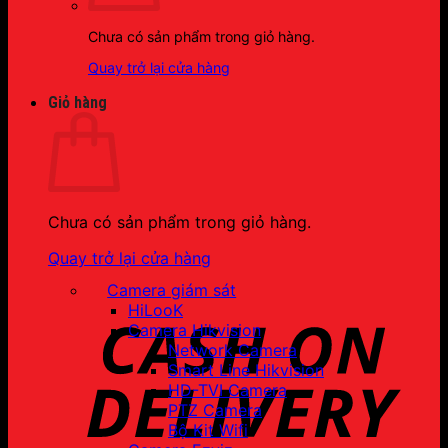
Chưa có sản phẩm trong giỏ hàng.
Quay trở lại cửa hàng
Giỏ hàng
Chưa có sản phẩm trong giỏ hàng.
Quay trở lại cửa hàng
Camera giám sát
HiLooK
Camera Hikvision
Network Camera
Smart Line Hikvision
HD-TVI Camera
PTZ Camera
Bộ Kit Wifi