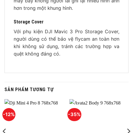
máy bay không người lái ghi lại nhiều hình ảnh
hơn trong một khung hình.
Storage Cover
Với phụ kiện DJI Mavic 3 Pro Storage Cover,
người dùng có thể bảo vệ flycam an toàn hơn
khi không sử dụng, tránh các trường hợp va
quệt không đáng có.
SẢN PHẨM TƯƠNG TỰ
-12%
-35%