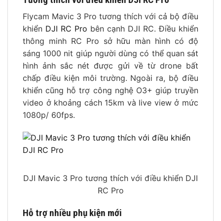
Flycam Mavic 3 Pro tương thích với cả bộ điều
khiển
DJI RC Pro
bên cạnh DJI RC. Điều khiển
thông minh RC Pro sở hữu màn hình có độ
sáng 1000 nit giúp người dùng có thể quan sát
hình ảnh sắc nét được gửi về từ drone bất
chấp điều kiện môi trường. Ngoài ra, bộ điều
khiển cũng hỗ trợ công nghệ O3+ giúp truyền
video ở khoảng cách 15km và live view ở mức
1080p/ 60fps.
DJI Mavic 3 Pro tương thích với điều khiển DJI
RC Pro
Hỗ trợ nhiều phụ kiện mới