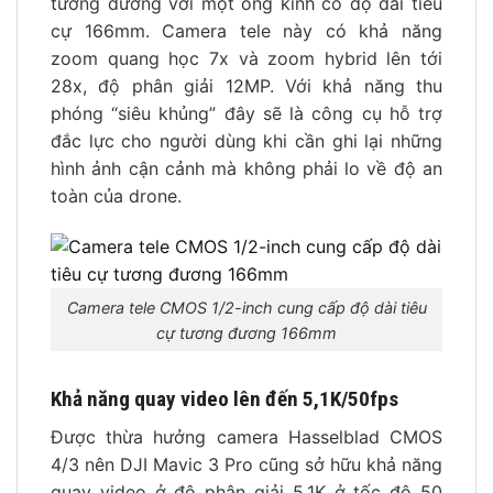
tương đương với một ống kính có độ dài tiêu
cự 166mm. Camera tele này có khả năng
zoom quang học 7x và zoom hybrid lên tới
28x, độ phân giải 12MP. Với khả năng thu
phóng “siêu khủng” đây sẽ là công cụ hỗ trợ
đắc lực cho người dùng khi cần ghi lại những
hình ảnh cận cảnh mà không phải lo về độ an
toàn của drone.
Camera tele CMOS 1/2-inch cung cấp độ dài tiêu
cự tương đương 166mm
Khả năng quay video lên đến 5,1K/50fps
Được thừa hưởng camera Hasselblad CMOS
4/3 nên DJI Mavic 3 Pro cũng sở hữu khả năng
quay video ở độ phân giải 5,1K ở tốc độ 50