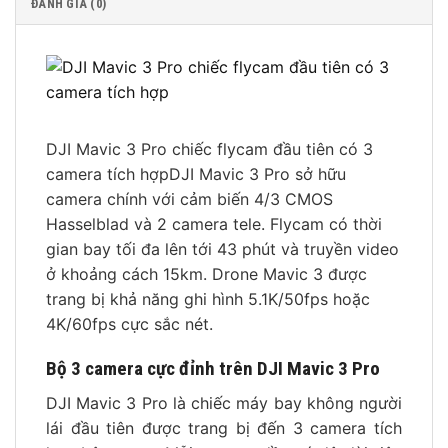
ĐÁNH GIÁ (0)
DJI Mavic 3 Pro chiếc flycam đầu tiên có 3
camera tích hợpDJI Mavic 3 Pro sở hữu
camera chính với cảm biến 4/3 CMOS
Hasselblad và 2 camera tele. Flycam có thời
gian bay tối đa lên tới 43 phút và truyền video
ở khoảng cách 15km. Drone Mavic 3 được
trang bị khả năng ghi hình 5.1K/50fps hoặc
4K/60fps cực sắc nét.
Bộ 3 camera cực đỉnh trên DJI Mavic 3 Pro
DJI Mavic 3 Pro là chiếc máy bay không người
lái đầu tiên được trang bị đến 3 camera tích