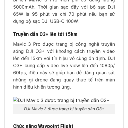
5000mAh. Thời gian sạc đầy với bộ sạc DJI
65W là 95 phút và chỉ 70 phút nếu bạn sử
dụng bộ sạc DJI USB-C 100W.
Truyền dẫn O3+ lên tới 15km
Mavic 3 Pro được trang bị công nghệ truyền
sóng DJI O3+ với khoảng cách truyền video
lên đến 15km với tín hiệu vô cùng ổn định. DJI
O3+ cung cấp video live view lên đến 1080p/
60fps, điều này sẽ giúp bạn dễ dàng quan sát
những gì drone đang quay thực tế trên màn
hình điều khiển tương ứng.
DJI Mavic 3 được trang bị truyền dẫn O3+
Chức năng Waypoint Flight