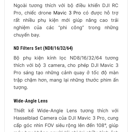
Ngoài tương thích với bộ điều khiển DJI RC
Pro, chiếc drone
Mavic 3 Pro
có được hỗ trợ
rất nhiều phụ kiện mới giúp nâng cao trải
nghiệm của các “phi công” trong những
chuyến bay.
ND Filters Set (ND8/16/32/64)
Bộ phụ kiện kính lọc ND8/16/32/64 tương
thích với bộ 3 camera, cho phép DJI Mavic 3
Pro sáng tạo những cảnh quay ở tốc độ màn
trập chậm hơn, mang lại những thước phim ấn
tượng.
Wide-Angle Lens
Thiết kế Wide-Angle Lens tương thích với
Hasselblad Camera của DJI Mavic 3 Pro, cung
cấp góc nhìn FOV siêu rộng lên đến 108°, giúp