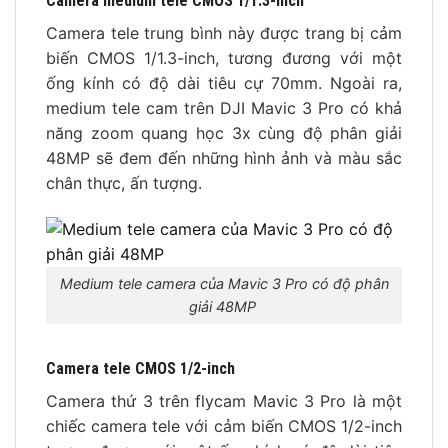
Camera medium tele CMOS 1/1.3-inch
Camera tele trung bình này được trang bị cảm
biến CMOS 1/1.3-inch, tương đương với một
ống kính có độ dài tiêu cự 70mm. Ngoài ra,
medium tele cam trên DJI Mavic 3 Pro có khả
năng zoom quang học 3x cùng độ phân giải
48MP sẽ đem đến những hình ảnh và màu sắc
chân thực, ấn tượng.
Medium tele camera của Mavic 3 Pro có độ phân
giải 48MP
Camera tele CMOS 1/2-inch
Camera thứ 3 trên flycam Mavic 3 Pro là một
chiếc camera tele với cảm biến CMOS 1/2-inch