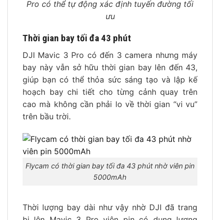
Pro có thể tự động xác định tuyến đường tối
ưu
Thời gian bay tối đa 43 phút
DJI Mavic 3 Pro có đến 3 camera nhưng máy
bay này vẫn sở hữu thời gian bay lên đến 43,
giúp bạn có thể thỏa sức sáng tạo và lập kế
hoạch bay chi tiết cho từng cảnh quay trên
cao mà không cần phải lo về thời gian “vi vu”
trên bầu trời.
Flycam có thời gian bay tối đa 43 phút nhờ viên pin
5000mAh
Thời lượng bay dài như vậy nhờ DJI đã trang
bị lên Mavic 3 Pro viên pin có dung lượng