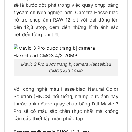
sẽ là bước đột phá trong việc quay chụp bằng
flycam
chuyên nghiệp hơn. Camera Hasselblad
hỗ trợ chụp ảnh RAW 12-bit với dải động lên
đến 12,8 stop, đem đến những hình ảnh sắc
nét đến từng chi tiết.
Mavic 3 Pro được trang bị camera Hasselblad
CMOS 4/3 20MP
Với công nghệ màu Hasselblad Natural Color
Solution (HNCS) nổi tiếng, những bức ảnh hay
thước phim được quay chụp bằng DJI Mavic 3
Pro sẽ có màu sắc chân thực nhất mà không
cần các thiết lập màu phức tạp.