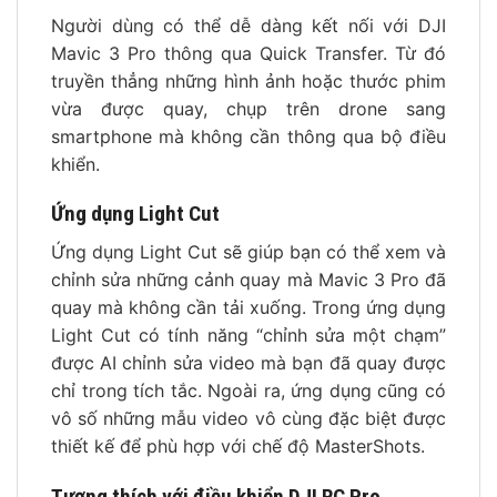
Người dùng có thể dễ dàng kết nối với DJI
Mavic 3 Pro thông qua Quick Transfer. Từ đó
truyền thẳng những hình ảnh hoặc thước phim
vừa được quay, chụp trên drone sang
smartphone mà không cần thông qua bộ điều
khiển.
Ứng dụng Light Cut
Ứng dụng Light Cut sẽ giúp bạn có thể xem và
chỉnh sửa những cảnh quay mà Mavic 3 Pro đã
quay mà không cần tải xuống. Trong ứng dụng
Light Cut có tính năng “chỉnh sửa một chạm”
được AI chỉnh sửa video mà bạn đã quay được
chỉ trong tích tắc. Ngoài ra, ứng dụng cũng có
vô số những mẫu video vô cùng đặc biệt được
thiết kế để phù hợp với chế độ MasterShots.
Tương thích với điều khiển DJI RC Pro