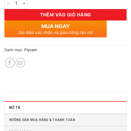
Số lượng
THÊM VÀO GIỎ HÀNG
MUA NGAY
Gọi điện xác nhận và giao hàng tận nơi
Danh mục:
Flycam
MÔ TẢ
HƯỚNG DẪN MUA HÀNG & THANH TOÁN