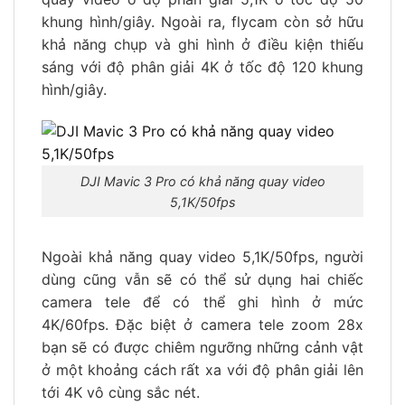
khung hình/giây. Ngoài ra, flycam còn sở hữu
khả năng chụp và ghi hình ở điều kiện thiếu
sáng với độ phân giải 4K ở tốc độ 120 khung
hình/giây.
DJI Mavic 3 Pro có khả năng quay video
5,1K/50fps
Ngoài khả năng quay video 5,1K/50fps, người
dùng cũng vẫn sẽ có thể sử dụng hai chiếc
camera tele để có thể ghi hình ở mức
4K/60fps. Đặc biệt ở camera tele zoom 28x
bạn sẽ có được chiêm ngưỡng những cảnh vật
ở một khoảng cách rất xa với độ phân giải lên
tới 4K vô cùng sắc nét.