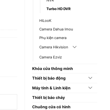
NVR
Turbo HD DVR
HiLooK
Camera Dahua Imou
Phụ kiện camera
Camera Hikvision
Camera Ezviz
Khóa cửa thông minh
Thiết bị báo động
Máy tính & Linh kiện
Thiết bị báo cháy
Chuông cửa có hình