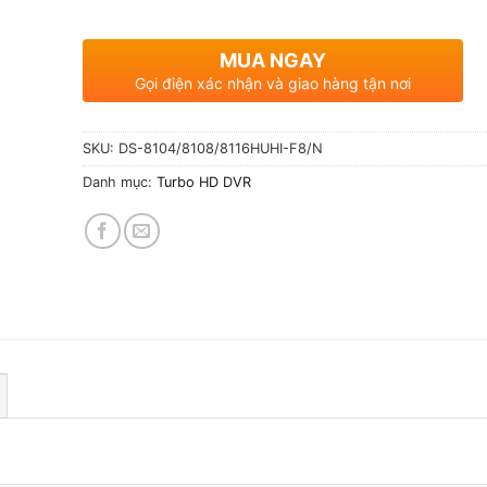
MUA NGAY
Gọi điện xác nhận và giao hàng tận nơi
SKU:
DS-8104/8108/8116HUHI-F8/N
Danh mục:
Turbo HD DVR