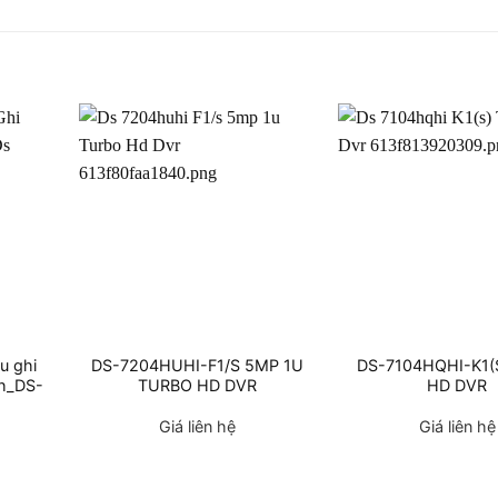
u ghi
DS-7204HUHI-F1/S 5MP 1U
DS-7104HQHI-K1(S
h_DS-
TURBO HD DVR
HD DVR
Giá liên hệ
Giá liên hệ