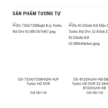
SẢN PHẨM TƯƠNG TỰ
HI-
DS-7204/7208HQHI-K/P
DS-8132HUHI-K8 Đầ
Turbo HD DVR
Turbo HD DVR 32 kên
8132HUHI-K8
Giá liên hệ
Giá liên hệ