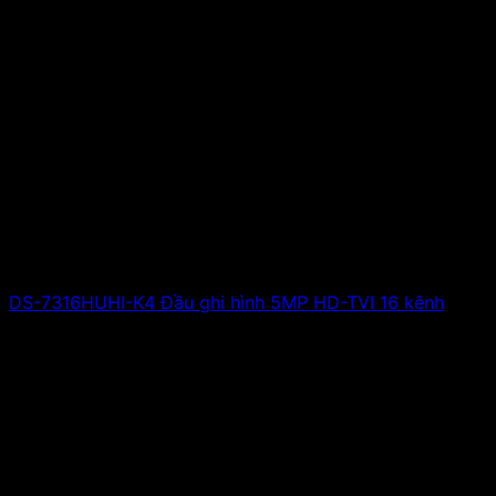
DS-7316HUHI-K4 Đầu ghi hình 5MP HD-TVI 16 kênh
Giá liên hệ