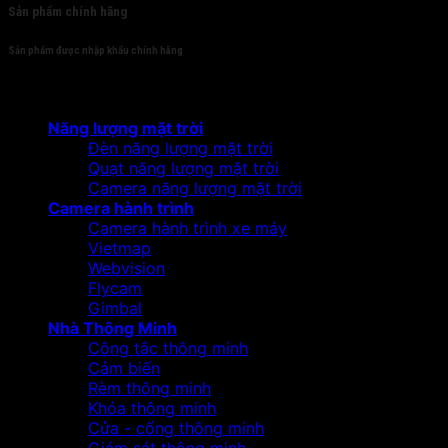
Sản phẩm chính hãng
Sản phẩm được nhập khẩu chính hãng
Sản phẩm
Năng lượng mặt trời
Đèn năng lượng mặt trời
Quạt năng lượng mặt trời
Camera năng lượng mặt trời
Camera hành trình
Camera hành trình xe máy
Vietmap
Webvision
Flycam
Gimbal
Nhà Thông Minh
Công tắc thông minh
Cảm biến
Rèm thông minh
Khóa thông minh
Cửa - cổng thông minh