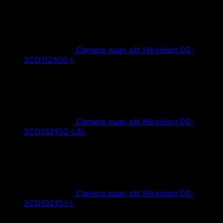
Camera quan sát Hikvision DS-
2CD1121G0-I
1,420,000
₫
Giá gốc là:
1,420,000 ₫.
890,000
₫
Giá hiện tại là: 890,000 ₫.
Camera quan sát Hikvision DS-
2CD1321G2-LIU
1,610,000
₫
Giá gốc là:
1,610,000 ₫.
890,000
₫
Giá hiện tại là: 890,000 ₫.
Camera quan sát Hikvision DS-
2CD1021G1-I
1,350,000
₫
Giá gốc là:
1,350,000 ₫.
790,000
₫
Giá hiện tại là: 790,000 ₫.