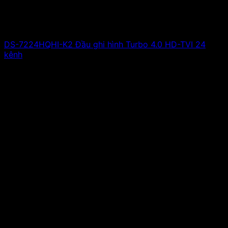
DS-7224HQHI-K2 Đầu ghi hình Turbo 4.0 HD-TVI 24
kênh
Giá liên hệ