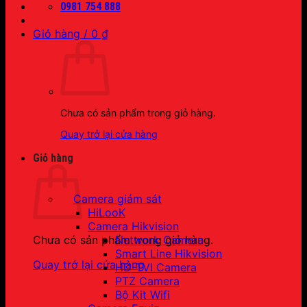
0981 754 888
Giỏ hàng /
0
₫
Chưa có sản phẩm trong giỏ hàng.
Quay trở lại cửa hàng
Giỏ hàng
Camera giám sát
HiLooK
Camera Hikvision
Network Camera
Chưa có sản phẩm trong giỏ hàng.
Smart Line Hikvision
Quay trở lại cửa hàng
HD-TVI Camera
PTZ Camera
Bộ Kit Wifi