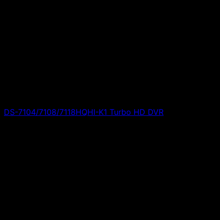
DS-7104/7108/7118HQHI-K1 Turbo HD DVR
Giá liên hệ