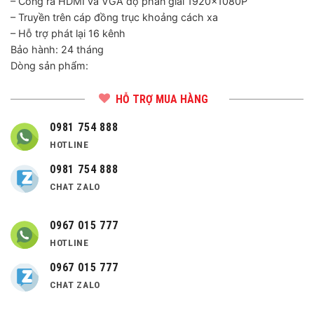
– Cổng ra HDMI và VGA độ phân giải 1920×1080P
– Truyền trên cáp đồng trục khoảng cách xa
– Hỗ trợ phát lại 16 kênh
Bảo hành: 24 tháng
Dòng sản phẩm:
HỖ TRỢ MUA HÀNG
0981 754 888
HOTLINE
0981 754 888
CHAT ZALO
0967 015 777
HOTLINE
0967 015 777
CHAT ZALO