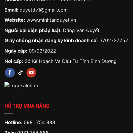
Email:
quyetdv1@gmail.com
Website
:
www.minhtanquyet.vn
Người đại diện pháp luật:
Đặng Văn Quyết
Giấy chứng nhận đăng ký kinh doanh số:
3702727257
Ngày cấp:
09/03/2022
Nơi cấp:
Sở Kế Hoạch Và Đầu Tư Tỉnh Bình Dương
HỖ TRỢ MUA HÀNG
Hotline:
0981 754 888
Zalo:
0981 754 888