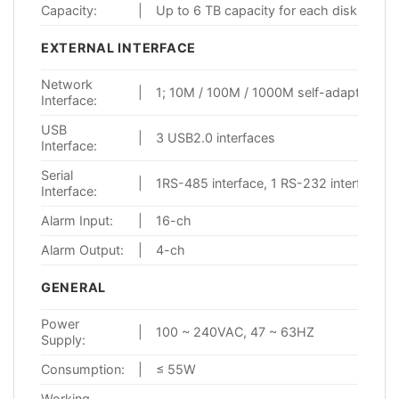
Capacity:
|
Up to 6 TB capacity for each disk
EXTERNAL INTERFACE
Network
|
1; 10M / 100M / 1000M self-adaptive Eth
Interface:
USB
|
3 USB2.0 interfaces
Interface:
Serial
|
1RS-485 interface, 1 RS-232 interface, 
Interface:
Alarm Input:
|
16-ch
Alarm Output:
|
4-ch
GENERAL
Power
|
100 ~ 240VAC, 47 ~ 63HZ
Supply:
Consumption:
|
≤ 55W
Working