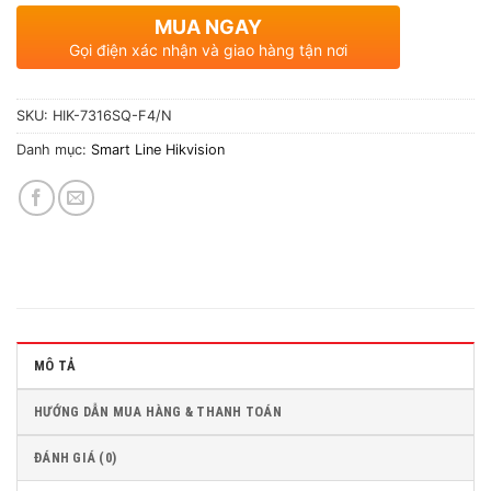
MUA NGAY
Gọi điện xác nhận và giao hàng tận nơi
SKU:
HIK-7316SQ-F4/N
Danh mục:
Smart Line Hikvision
MÔ TẢ
HƯỚNG DẪN MUA HÀNG & THANH TOÁN
ĐÁNH GIÁ (0)