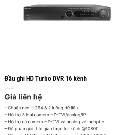
Đầu ghi HD Turbo DVR 16 kênh
Giá liên hệ
– Chuẩn nén H.264 & 2 luồng dữ liệu
– Hỗ trợ 3 loại camera HD-TVI/analog/IP
– Hỗ trợ cả camera HD-TVI và analog với adapter
– Độ phân giải thời gian thực full kênh @1080P