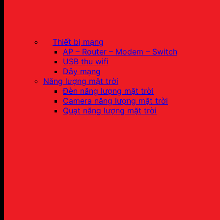
Thiết bị mạng
AP – Router – Modem – Switch
USB thu wifi
Dây mạng
Năng lượng mặt trời
Đèn năng lượng mặt trời
Camera năng lượng mặt trời
Quạt năng lượng mặt trời