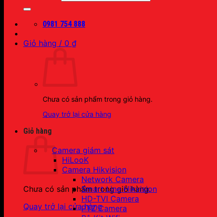
0981 754 888
Giỏ hàng /
0
₫
Chưa có sản phẩm trong giỏ hàng.
Quay trở lại cửa hàng
Giỏ hàng
Camera giám sát
HiLooK
Camera Hikvision
Network Camera
Smart Line Hikvision
Chưa có sản phẩm trong giỏ hàng.
HD-TVI Camera
Quay trở lại cửa hàng
PTZ Camera