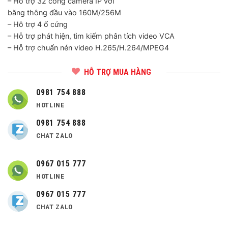
– Hỗ trợ 32 cổng camera IP với
băng thông đầu vào 160M/256M
– Hỗ trợ 4 ổ cứng
– Hỗ trợ phát hiện, tìm kiếm phân tích video VCA
– Hỗ trợ chuẩn nén video H.265/H.264/MPEG4
HỖ TRỢ MUA HÀNG
0981 754 888
HOTLINE
0981 754 888
CHAT ZALO
0967 015 777
HOTLINE
0967 015 777
CHAT ZALO