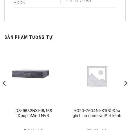
HDD):
SẢN PHẨM TƯƠNG TỰ
iDS-9632NXI-I8/16S
HG20-7604NI-K1(B) Đầu
DeepinMind NVR
ghi hình camera IP 4 kênh