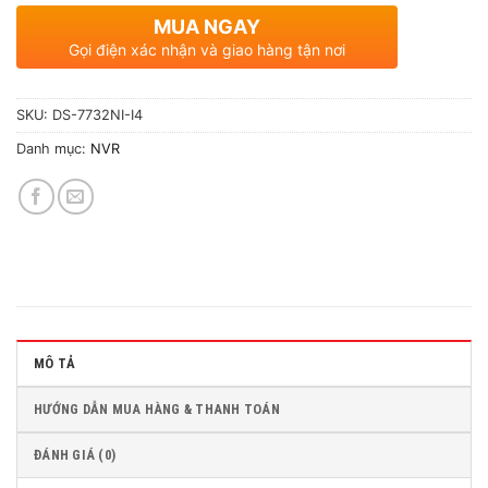
MUA NGAY
Gọi điện xác nhận và giao hàng tận nơi
SKU:
DS-7732NI-I4
Danh mục:
NVR
MÔ TẢ
HƯỚNG DẪN MUA HÀNG & THANH TOÁN
ĐÁNH GIÁ (0)