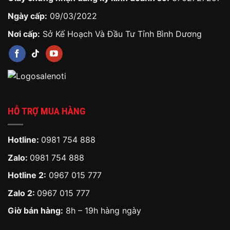
Ngày cấp:
09/03/2022
Nơi cấp:
Sở Kế Hoạch Và Đầu Tư Tỉnh Bình Dương
HỖ TRỢ MUA HÀNG
Hotline:
0981 754 888
Zalo:
0981 754 888
Hotline 2:
0967 015 777
Zalo 2:
0967 015 777
Giờ bán hàng:
8h – 19h hàng ngày