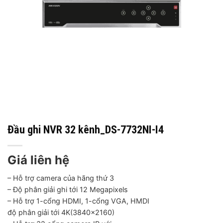
Đầu ghi NVR 32 kênh_DS-7732NI-I4
Giá liên hệ
– Hỗ trợ camera của hãng thứ 3
– Độ phân giải ghi tới 12 Megapixels
– Hỗ trợ 1-cổng HDMI, 1-cổng VGA, HMDI
độ phân giải tới 4K(3840×2160)