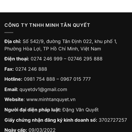
CÔNG TY TNHH MINH TÂN QUYẾT
Địa chỉ:
Số 542/9, đường Tân Định 022, khu phố 1,
Phường Hòa Lợi, TP Hồ Chí Minh, Việt Nam
Điện thoại:
0274 246 999 – 02746 295 888
Fax:
0274 246 888
Hotline:
0981 754 888
–
0967 015 777
Email:
quyetdv1@gmail.com
Website
:
www.minhtanquyet.vn
Người đại diện pháp luật:
Đặng Văn Quyết
Giấy chứng nhận đăng ký kinh doanh số:
3702727257
Ngày cấp:
09/03/2022