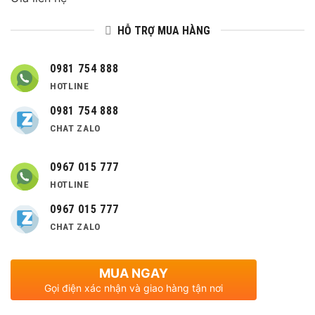
HỖ TRỢ MUA HÀNG
0981 754 888
HOTLINE
0981 754 888
CHAT ZALO
0967 015 777
HOTLINE
0967 015 777
CHAT ZALO
MUA NGAY
Gọi điện xác nhận và giao hàng tận nơi