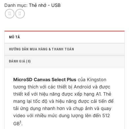
Danh mục:
Thẻ nhớ - USB
MÔ TẢ
HƯỚNG DẪN MUA HÀNG & THANH TOÁN
ĐÁNH GIÁ (0)
MicroSD Canvas Select Plus
của Kingston
tương thích với các thiết bị Android và được
thiết kế với hiệu năng được xếp hạng A1. Thẻ
mang lại tốc độ và hiệu năng được cải tiến để
tải ứng dụng nhanh hơn và chụp ảnh và quay
video với nhiều mức dung lượng lên đến 512
1
GB
.