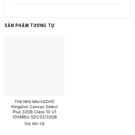
SẢN PHẨM TƯƠNG TỰ
Thẻ Nhớ MicroSDHC
Kingston Canvas Select
Plus 32GB Class 10 U1
100MB/s SDCS2/32GB
Giá liên hệ