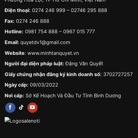
Điện thoại:
0274 246 999 – 02746 295 888
Fax:
0274 246 888
Hotline:
0981 754 888
–
0967 015 777
Email:
quyetdv1@gmail.com
Website
:
www.minhtanquyet.vn
Người đại diện pháp luật:
Đặng Văn Quyết
Giấy chứng nhận đăng ký kinh doanh số:
3702727257
Ngày cấp:
09/03/2022
Nơi cấp:
Sở Kế Hoạch Và Đầu Tư Tỉnh Bình Dương