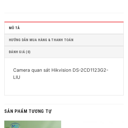
MÔ TẢ
HƯỚNG DẪN MUA HÀNG & THANH TOÁN
ĐÁNH GIÁ (0)
Camera quan sát Hikvision DS-2CD1123G2-
LIU
SẢN PHẨM TƯƠNG TỰ