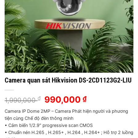
Camera quan sát Hikvision DS-2CD1123G2-LIU
Giá
990,000
Giá
₫
₫
1,990,000
gốc
hiện
Camera IP Dome 2MP – Camera Phát hiện người và phương
là:
tại
tiện cùng Chế độ đèn thông minh
1,990,000 ₫.
là:
• Cảm biến 1/2.9″ progressive scan CMOS
990,000 ₫.
• Chuẩn nén H.265 , H.265+ , H.264 , H.264+ ; Hỗ trợ 2 luồng