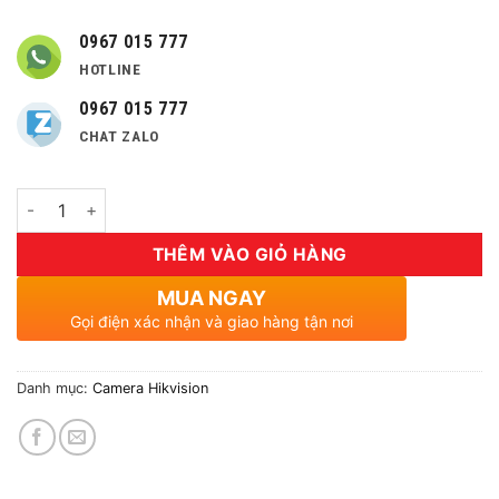
0967 015 777
HOTLINE
0967 015 777
CHAT ZALO
Số lượng
THÊM VÀO GIỎ HÀNG
MUA NGAY
Gọi điện xác nhận và giao hàng tận nơi
Danh mục:
Camera Hikvision