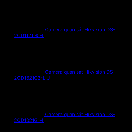
Camera quan sát Hikvision DS-
2CD1121G0-I
1,420,000
₫
Giá gốc là:
1,420,000 ₫.
890,000
₫
Giá hiện tại là: 890,000 ₫.
Camera quan sát Hikvision DS-
2CD1321G2-LIU
1,610,000
₫
Giá gốc là:
1,610,000 ₫.
890,000
₫
Giá hiện tại là: 890,000 ₫.
Camera quan sát Hikvision DS-
2CD1021G1-I
1,350,000
₫
Giá gốc là:
1,350,000 ₫.
790,000
₫
Giá hiện tại là: 790,000 ₫.