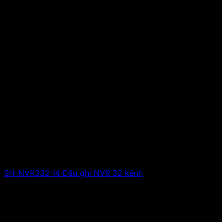
SH-NVR332-I4 Đầu ghi NVR 32 kênh
Giá liên hệ