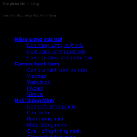
Sản phẩm chính hãng
Sản phẩm được nhập khẩu chính hãng
Sản phẩm
Năng lượng mặt trời
Đèn năng lượng mặt trời
Quạt năng lượng mặt trời
Camera năng lượng mặt trời
Camera hành trình
Camera hành trình xe máy
Vietmap
Webvision
Flycam
Gimbal
Nhà Thông Minh
Công tắc thông minh
Cảm biến
Rèm thông minh
Khóa thông minh
Cửa - cổng thông minh