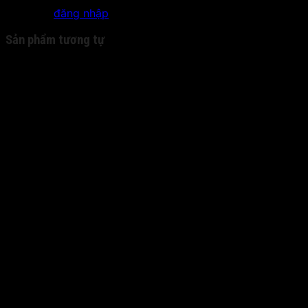
Bạn phải
đăng nhập
để gửi đánh giá.
Sản phẩm tương tự