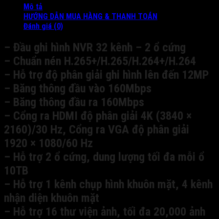
Mô tả
HƯỚNG DẪN MUA HÀNG & THANH TOÁN
Đánh giá (0)
– Đầu ghi hình NVR 32 kênh – 2 ổ cứng
– Chuẩn nén H.265+/H.265/H.264+/H.264
– Hỗ trợ độ phân giải ghi hình lên đến 12MP
– Băng thông đầu vào 160Mbps
– Băng thông đầu ra 160Mbps
– Cổng ra HDMI độ phân giải 4K (3840 ×
2160)/30 Hz, Cổng ra VGA độ phân giải
1920 × 1080/60 Hz
– Hỗ trợ 2 ổ cứng, dung lượng tối đa mỗi ổ
10TB
– Hỗ trợ 1 kênh chụp hình khuôn mặt, 4 kênh
nhận diện khuôn mặt
– Hỗ trợ 16 thư viện ảnh, tối đa 20,000 ảnh