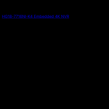
HG18-7716NI-K4 Embedded 4K NVR
Giá liên hệ