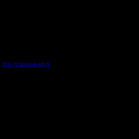
iDS-7216HQHI-M1/S
Giá liên hệ