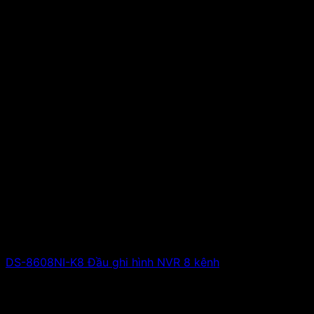
DS-8608NI-K8 Đầu ghi hình NVR 8 kênh
Giá liên hệ