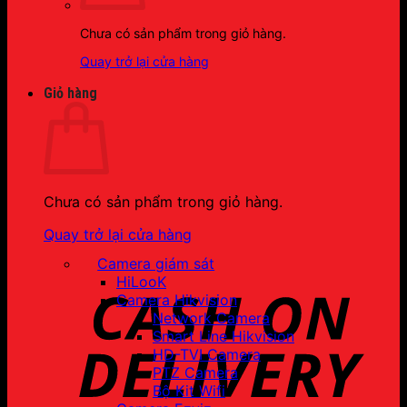
Chưa có sản phẩm trong giỏ hàng.
Quay trở lại cửa hàng
Giỏ hàng
Chưa có sản phẩm trong giỏ hàng.
Quay trở lại cửa hàng
Camera giám sát
HiLooK
Camera Hikvision
Network Camera
Smart Line Hikvision
HD-TVI Camera
PTZ Camera
Bộ Kit Wifi