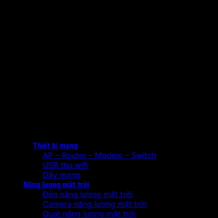
Thiết bị mạng
AP – Router – Modem – Switch
USB thu wifi
Dây mạng
Năng lượng mặt trời
Đèn năng lượng mặt trời
Camera năng lượng mặt trời
Quạt năng lượng mặt trời