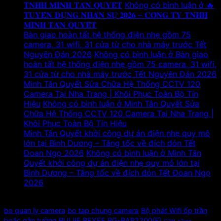
𝐓𝐍𝐇𝐇 𝐌𝐈𝐍𝐇 𝐓𝐀̂𝐍 𝐐𝐔𝐘𝐄̂́𝐓
Không có bình luận
ở 🔥
𝐓𝐔𝐘𝐄̂̉𝐍 𝐃𝐔̣𝐍𝐆 𝐍𝐇𝐀̂𝐍 𝐒𝐔̛̣ 𝟐𝟎𝟐𝟔 – 𝐂𝐎̂𝐍𝐆 𝐓𝐘 𝐓𝐍𝐇𝐇
𝐌𝐈𝐍𝐇 𝐓𝐀̂𝐍 𝐐𝐔𝐘𝐄̂́𝐓
Bàn giao hoàn tất hệ thống điện nhẹ gồm 75
camera, 31 wifi, 31 cửa từ cho nhà máy trước Tết
Nguyên Đán 2026
Không có bình luận
ở Bàn giao
hoàn tất hệ thống điện nhẹ gồm 75 camera, 31 wifi,
31 cửa từ cho nhà máy trước Tết Nguyên Đán 2026
Minh Tân Quyết Sửa Chữa Hệ Thống CCTV 120
Camera Tại Nha Trang | Khôi Phục Toàn Bộ Tín
Hiệu
Không có bình luận
ở Minh Tân Quyết Sửa
Chữa Hệ Thống CCTV 120 Camera Tại Nha Trang |
Khôi Phục Toàn Bộ Tín Hiệu
Minh Tân Quyết khởi công dự án điện nhẹ quy mô
lớn tại Bình Dương – Tăng tốc về đích đón Tết
Đoan Ngọ 2026
Không có bình luận
ở Minh Tân
Quyết khởi công dự án điện nhẹ quy mô lớn tại
Bình Dương – Tăng tốc về đích đón Tết Đoan Ngọ
2026
Tags
bo quan ly camera
bo tap chung camera
Bộ phát Wifi ốp trần
hoặc gắn tường RUIJIE REYEE RG-RAP2200(F)