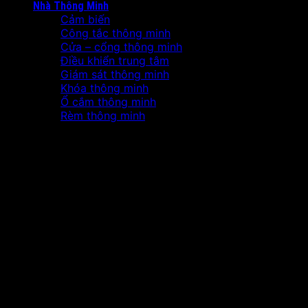
Nhà Thông Minh
Cảm biến
Công tắc thông minh
Cửa – cổng thông minh
Điều khiển trung tâm
Giám sát thông minh
Khóa thông minh
Ổ cắm thông minh
Rèm thông minh