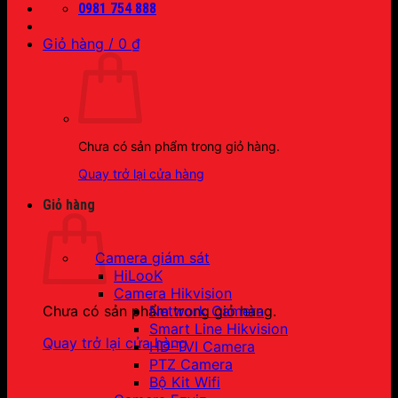
0981 754 888
Giỏ hàng /
0
₫
Chưa có sản phẩm trong giỏ hàng.
Quay trở lại cửa hàng
Giỏ hàng
Camera giám sát
HiLooK
Camera Hikvision
Network Camera
Chưa có sản phẩm trong giỏ hàng.
Smart Line Hikvision
Quay trở lại cửa hàng
HD-TVI Camera
PTZ Camera
Bộ Kit Wifi